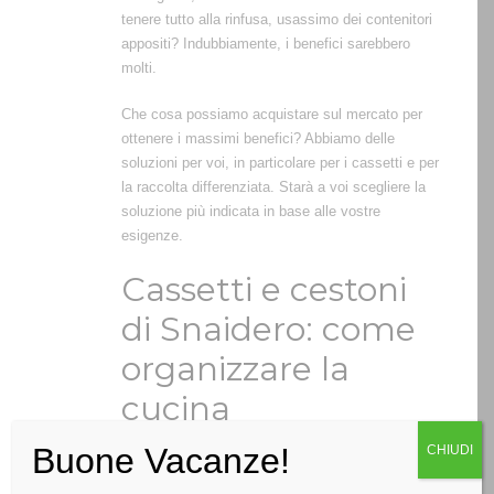
tenere tutto alla rinfusa, usassimo dei contenitori
appositi? Indubbiamente, i benefici sarebbero
molti.
Che cosa possiamo acquistare sul mercato per
ottenere i massimi benefici? Abbiamo delle
soluzioni per voi, in particolare per i cassetti e per
la raccolta differenziata. Starà a voi scegliere la
soluzione più indicata in base alle vostre
esigenze.
Cassetti e cestoni
di Snaidero: come
organizzare la
cucina
Buone Vacanze!
CHIUDI
I cassetti e cestoni di Snaidero sono ottimi per