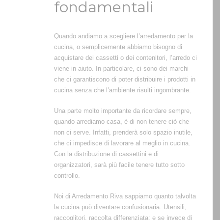
fondamentali
Quando andiamo a scegliere l’arredamento per la
cucina, o semplicemente abbiamo bisogno di
acquistare dei cassetti o dei contenitori, l’arredo ci
viene in aiuto. In particolare, ci sono dei marchi
che ci garantiscono di poter distribuire i prodotti in
cucina senza che l’ambiente risulti ingombrante.
Una parte molto importante da ricordare sempre,
quando arrediamo casa, è di non tenere ciò che
non ci serve. Infatti, prenderà solo spazio inutile,
che ci impedisce di lavorare al meglio in cucina.
Con la distribuzione di cassettini e di
organizzatori, sarà più facile tenere tutto sotto
controllo.
Noi di Arredamento Riva sappiamo quanto talvolta
la cucina può diventare confusionaria. Utensili,
raccoglitori, raccolta differenziata: e se invece di