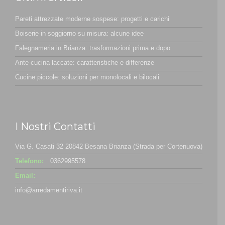
Pareti attrezzate moderne sospese: progetti e carichi
Boiserie in soggiorno su misura: alcune idee
Falegnameria in Brianza: trasformazioni prima e dopo
Ante cucina laccate: caratteristiche e differenze
Cucine piccole: soluzioni per monolocali e bilocali
I Nostri Contatti
Via G. Casati 32 20842 Besana Brianza (Strada per Cortenuova)
Telefono:
0362995578
Email:
info@arredamentiriva.it