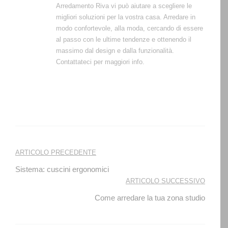
Arredamento Riva vi può aiutare a scegliere le
migliori soluzioni per la vostra casa. Arredare in
modo confortevole, alla moda, cercando di essere
al passo con le ultime tendenze e ottenendo il
massimo dal design e dalla funzionalità.
Contattateci per maggiori info.
Navigazione
ARTICOLO PRECEDENTE
articoli
Sistema: cuscini ergonomici
ARTICOLO SUCCESSIVO
Come arredare la tua zona studio