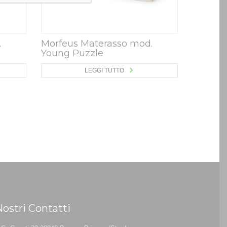
.
Morfeus Materasso mod.
Young Puzzle
LEGGI TUTTO
Nostri Contatti