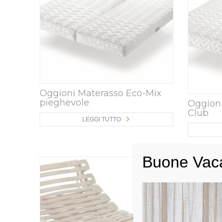
Oggioni Materasso Eco-Mix
pieghevole
Oggion
Club
LEGGI TUTTO
Buone Vac