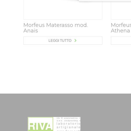
Morfeus Materasso mod.
Morfeu
Anais
Athena
LEGGI TUTTO