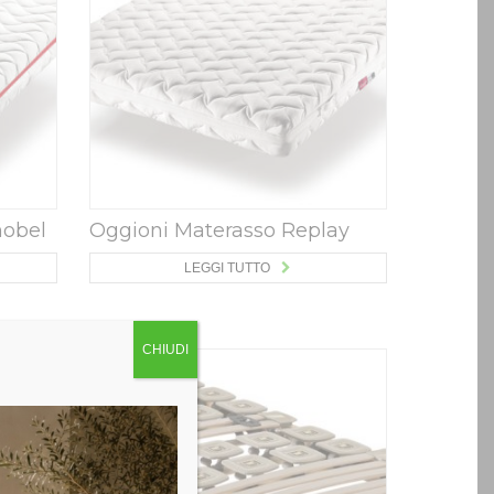
obel
Oggioni Materasso Replay
LEGGI TUTTO
CHIUDI