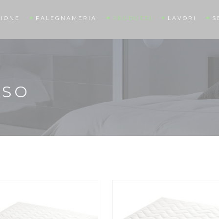
IONE
FALEGNAMERIA
PRODOTTI
LAVORI
S
OSO