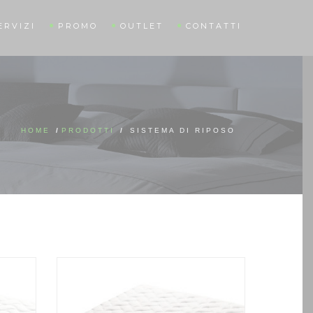
ERVIZI
PROMO
OUTLET
CONTATTI
HOME
/
PRODOTTI
/
SISTEMA DI RIPOSO