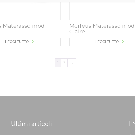
s Materasso mod.
Morfeus Materasso mod
Claire
LEGGI TUTTO
LEGGI TUTTO
1
2
→
Ultimi articoli
I 