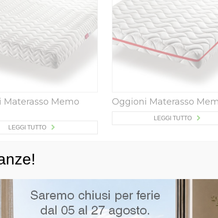
i Materasso Memo
Oggioni Materasso Mem
LEGGI TUTTO
LEGGI TUTTO
anze!