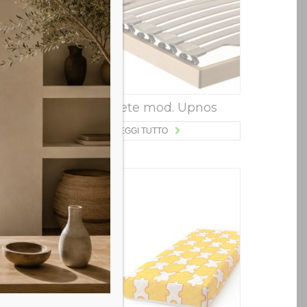
ega
Essedue Rete mod. Upnos
LEGGI TUTTO