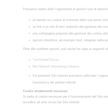
Possiamo inoltre darle l’opportunità di gestire l’uso di determ
un banner sui cookie al momento della sua prima visita
un link a un sito di terzi preposto alla gestione dei co
una sottopagina preposta alla gestione dei cookie utili
opzioni interattive, ad esempio tasti, integrate nella 
Oltre alle suddette opzioni, può anche far capo ai seguenti siti 
YourOnlineChoices
NAI Network Advertising Initiative
Sul presente Sito internet possiamo utilizzare i seguent
l’assistenza dei partner indicati:
Cookie strettamente necessari
Si tratta di cookie necessari per il funzionamento del Sito in
accedere ad aree sicure del Sito internet.