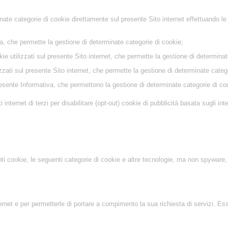
inate categorie di cookie direttamente sul presente Sito internet effettuando le 
, che permette la gestione di determinate categorie di cookie;
okie utilizzati sul presente Sito internet, che permette la gestione di determina
zzati sul presente Sito internet, che permette la gestione di determinate categ
presente Informativa, che permettono la gestione di determinate categorie di co
internet di terzi per disabilitare (opt-out) cookie di pubblicità basata sugli int
i cookie, le seguenti categorie di cookie e altre tecnologie, ma non spyware, pe
ternet e per permetterle di portare a compimento la sua richiesta di servizi. E