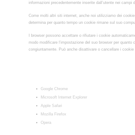
informazioni precedentemente inserite dall’utente nei campi 
Come molti altri siti internet, anche noi utilizziamo dei cooki
determina per quanto tempo un cookie rimane sul suo compute
I browser possono accettare o rifiutare i cookie automaticame
modo modificare l’impostazione del suo browser per quanto co
congiuntamente. Può anche disattivare o cancellare i cookie d
Google Chrome
Microsoft Internet Explorer
Apple Safari
Mozilla Firefox
Opera