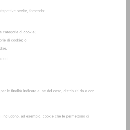
rispettive scelte, fornendo:
te categorie di cookie;
orie di cookie; o
okie.
eressi:
r le finalità indicate e, se del caso, distribuiti da o con
ssi includono, ad esempio, cookie che le permettono di