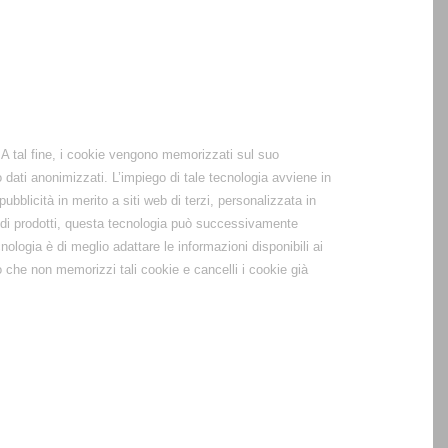
. A tal fine, i cookie vengono memorizzati sul suo
o dati anonimizzati. L’impiego di tale tecnologia avviene in
ubblicità in merito a siti web di terzi, personalizzata in
rie di prodotti, questa tecnologia può successivamente
ologia è di meglio adattare le informazioni disponibili ai
o che non memorizzi tali cookie e cancelli i cookie già