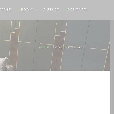
ERVIZI
PROMO
OUTLET
CONTATTI
HOME
/
COOKIE POLICY