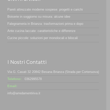
Pareti attrezzate moderne sospese: progetti e carichi
Boiserie in soggiorno su misura: alcune idee
Falegnameria in Brianza: trasformazioni prima e dopo
Ante cucina laccate: caratteristiche e differenze
Cucine piccole: soluzioni per monolocali e bilocali
I Nostri Contatti
Via G. Casati 32 20842 Besana Brianza (Strada per Cortenuova)
Telefono:
0362995578
Email:
info@arredamentiriva.it