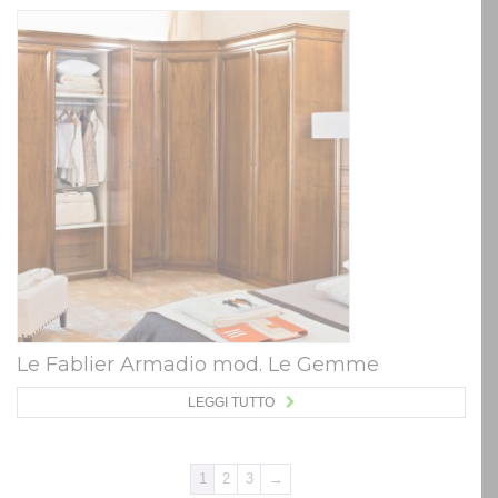
Le Fablier Armadio mod. Le Gemme
LEGGI TUTTO
1
2
3
→