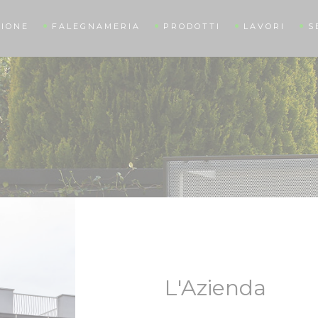
IONE
FALEGNAMERIA
PRODOTTI
LAVORI
S
L'Azienda