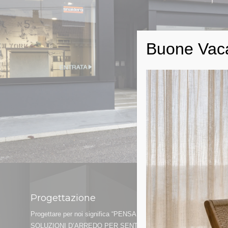
Buone Vac
Progettazione
Progettare per noi significa “PENSARE E REALIZZARE
SOLUZIONI D’ARREDO PER SENTIRSI BENE A