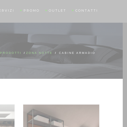
ERVIZI
PROMO
OUTLET
CONTATTI
PRODOTTI
/
ZONA NOTTE
/
CABINE ARMADIO