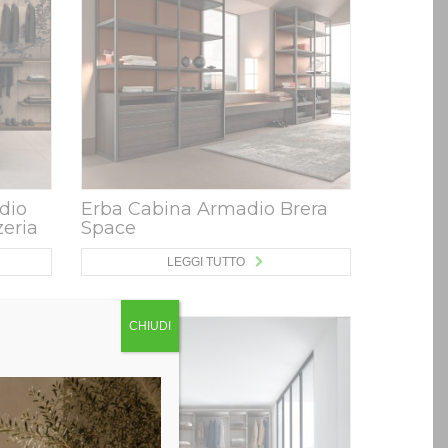
dio
Erba Cabina Armadio Brera
zeria
Space
LEGGI TUTTO
CHIUDI