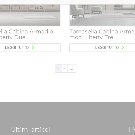
lla Cabina Armadio
Tomasella Cabina Arma
berty Due
mod. Liberty Tre
LEGGI TUTTO
LEGGI TUTTO
1
2
→
Ultimi articoli
I 