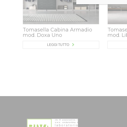
Tomasella Cabina Armadio
Tomase
mod. Doxa Uno
mod. Li
LEGGI TUTTO