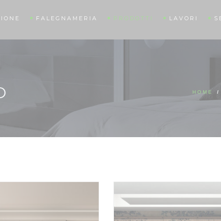
IONE
FALEGNAMERIA
PRODOTTI
LAVORI
S
O
HOME
/