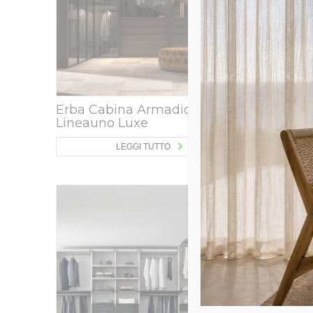
Erba Cabina Armadio
Tomasel
Lineauno Luxe
mod. Do
LEGGI TUTTO