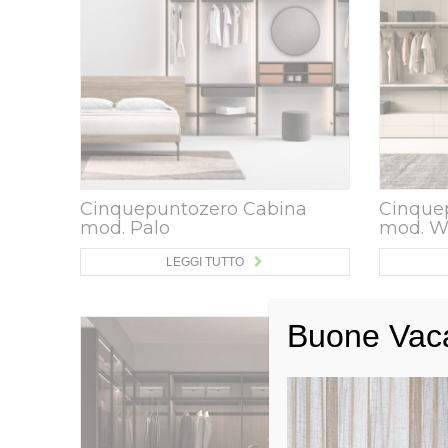
Cinquepuntozero Cabina
Cinque
mod. Palo
mod. W
LEGGI TUTTO
Buone Vac