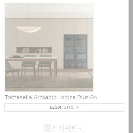
Tomasella Armadio Logica Plus 04
LEGGI TUTTO
1
2
3
4
5
→