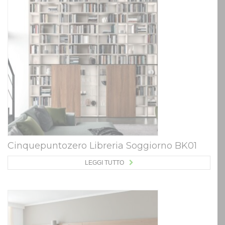
Cinquepuntozero Libreria Soggiorno BK01
LEGGI TUTTO