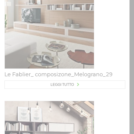
Le Fablier_ composizone_Melograno_29
LEGGI TUTTO