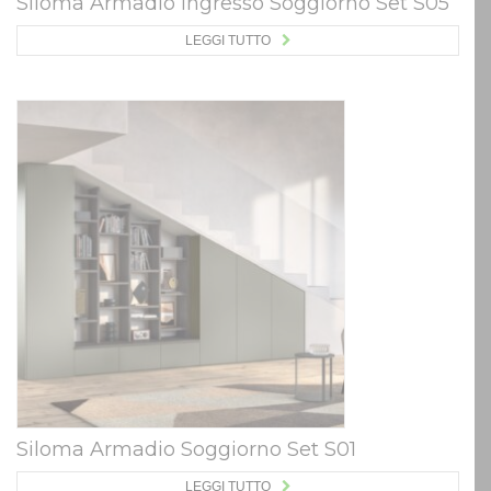
Siloma Armadio Ingresso Soggiorno Set S05
LEGGI TUTTO
Siloma Armadio Soggiorno Set S01
LEGGI TUTTO