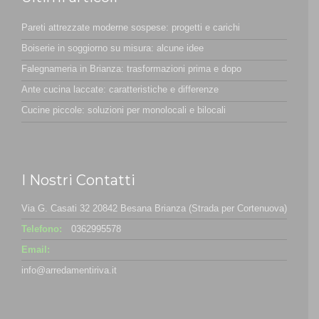
Pareti attrezzate moderne sospese: progetti e carichi
Boiserie in soggiorno su misura: alcune idee
Falegnameria in Brianza: trasformazioni prima e dopo
Ante cucina laccate: caratteristiche e differenze
Cucine piccole: soluzioni per monolocali e bilocali
I Nostri Contatti
Via G. Casati 32 20842 Besana Brianza (Strada per Cortenuova)
Telefono:
0362995578
Email:
info@arredamentiriva.it