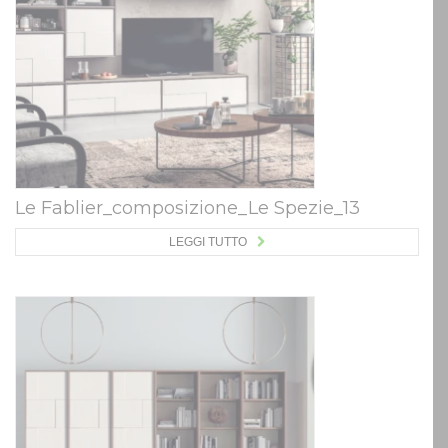
Le Fablier_composizione_Le Spezie_13
LEGGI TUTTO