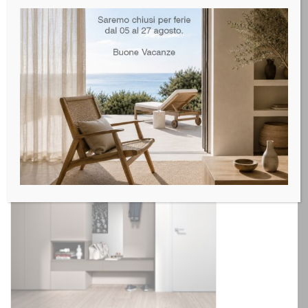
Siloma Armadio Ingresso Set S03
LEGGI TUTTO