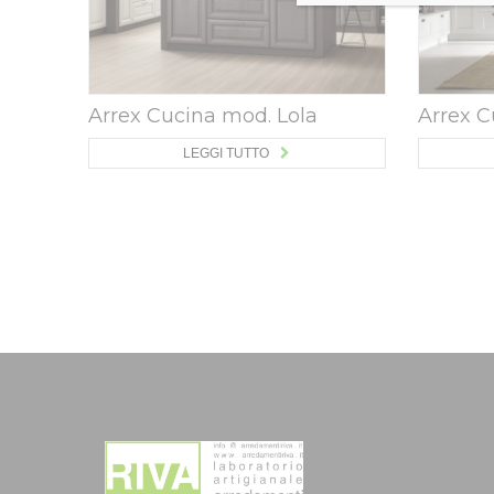
Arrex Cucina mod. Lola
Arrex C
LEGGI TUTTO