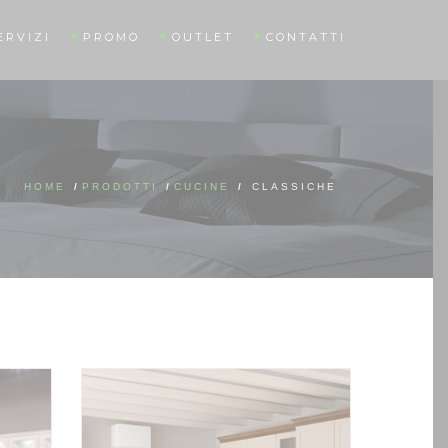
ERVIZI
PROMO
OUTLET
CONTATTI
HOME
/
PRODOTTI
/
CUCINE
/
CLASSICHE