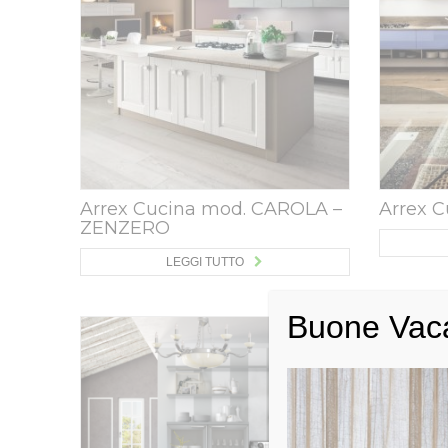
Arrex Cucina mod. CAROLA –
Arrex C
ZENZERO
LEGGI TUTTO
Buone Vac