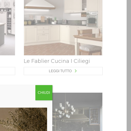
Le Fablier Cucina I Ciliegi
LEGGI TUTTO
CHIUDI