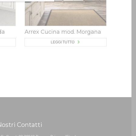
da
Arrex Cucina mod. Morgana
LEGGI TUTTO
Nostri Contatti