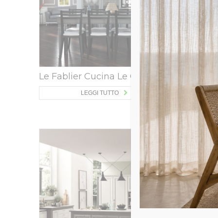
Le Fablier Cucina Le Gemme
Le Fabl
LEGGI TUTTO