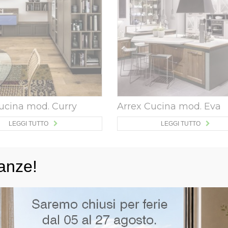
ucina mod. Curry
Arrex Cucina mod. Eva
LEGGI TUTTO
LEGGI TUTTO
anze!