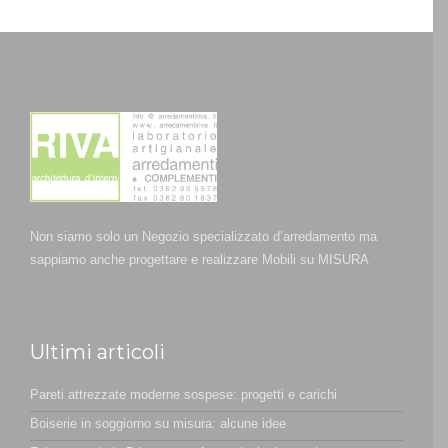
Non siamo solo un Negozio specializzato d’arredamento ma
sappiamo anche progettare e realizzare Mobili su MISURA
Ultimi articoli
Pareti attrezzate moderne sospese: progetti e carichi
Boiserie in soggiorno su misura: alcune idee