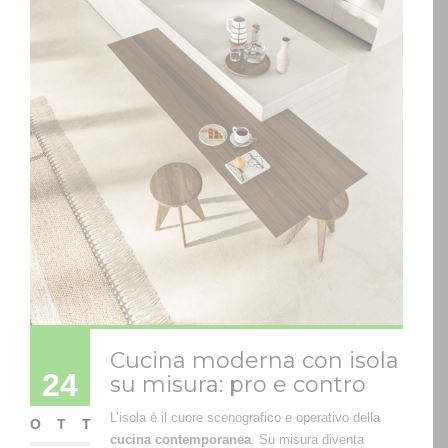
Cucina moderna con isola
24
su misura: pro e contro
L’isola è il cuore scenografico e operativo della
OTT
cucina contemporanea
. Su misura diventa