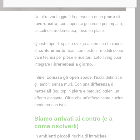
Un altro vantaggio è la presenza di un
piano di
lavoro extra
, con superfici generose per impasti,
piccoli elettrodomestici, mise en place.
Questo tipo di spazio svolge anche una funzione
di
contenimento
: basi con cestoni, moduli doppi,
vani tecnici per prese e ricettari. Lato living puoi
integrare
librerie/basi a giorno
.
Infine,
zonizza gli open space
: l’isola definisce
gli ambiti senza muri. Con una
differenza di
materiali
(es. top in pietra e parquet) ottieni un
effetto elegante. Oltre che un’affascinante cucina
moderna con isola.
Siamo arrivati ai contro (e a
come risolverli)
In
ambienti piccoli
rischia di intralciare.