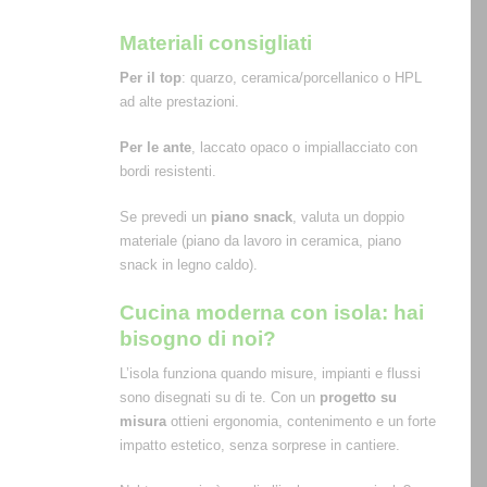
Materiali consigliati
Per il top
: quarzo, ceramica/porcellanico o HPL
ad alte prestazioni.
Per le ante
, laccato opaco o impiallacciato con
bordi resistenti.
Se prevedi un
piano snack
, valuta un doppio
materiale (piano da lavoro in ceramica, piano
snack in legno caldo).
Cucina moderna con isola: hai
bisogno di noi?
L’isola funziona quando misure, impianti e flussi
sono disegnati su di te. Con un
progetto su
misura
ottieni ergonomia, contenimento e un forte
impatto estetico, senza sorprese in cantiere.