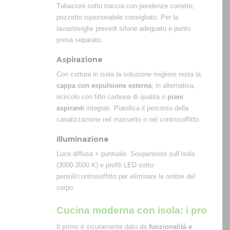
Tubazioni sotto traccia con pendenze corrette;
pozzetto ispezionabile consigliato. Per la
lavastoviglie prevedi sifone adeguato e punto
presa separato.
Aspirazione
Con cottura in isola la soluzione migliore resta la
cappa con espulsione esterna
; in alternativa,
ricircolo con filtri carbone di qualità o
piani
aspiranti
integrati. Pianifica il percorso della
canalizzazione nel massetto o nel controsoffitto.
Illuminazione
Luce diffusa + puntuale. Sospensioni sull’isola
(3000-3500 K) e profili LED sotto
pensili/controsoffitto per eliminare le ombre del
corpo.
Cucina moderna con isola: i pro
Il primo è sicuramente dato da
funzionalità e