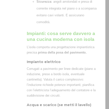
Sicurezza
: angoli arrotondati e presa di
corrente integrata nel piano o a scomparsa
evitano cavi volanti. E assicurano
comodità.
Impianti: cosa serve davvero a
una cucina moderna con isola
L’isola comporta una progettazione impiantistica
precisa
prima
della posa del pavimento.
Impianto elettrico
Corrugati a pavimento per linee dedicate (piano a
induzione, prese a bordo isola, eventuale
cantinetta). Valuta il carico complessivo:
l’induzione richiede potenze importanti; pianifica
con l’elettricista l’adeguamento del contatore e la
suddivisione dei circuiti.
Acqua e scarico (se metti il lavello)