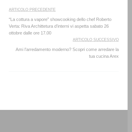
Navigazione
ARTICOLO PRECEDENTE
articoli
“La cottura a vapore” showcooking dello chef Roberto
Verta: Riva Archittetura d’interni vi aspetta sabato 26
ottobre dalle ore 17.00
ARTICOLO SUCCESSIVO
Ami l’arredamento moderno? Scopri come arredare la
tua cucina Arex