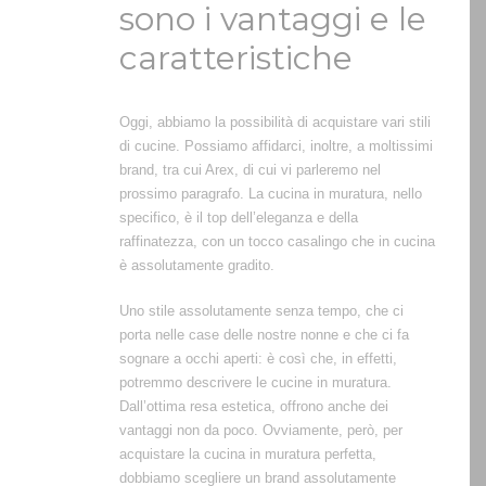
sono i vantaggi e le
caratteristiche
Oggi, abbiamo la possibilità di acquistare vari stili
di cucine. Possiamo affidarci, inoltre, a moltissimi
brand, tra cui Arex, di cui vi parleremo nel
prossimo paragrafo. La cucina in muratura, nello
specifico, è il top dell’eleganza e della
raffinatezza, con un tocco casalingo che in cucina
è assolutamente gradito.
Uno stile assolutamente senza tempo, che ci
porta nelle case delle nostre nonne e che ci fa
sognare a occhi aperti: è così che, in effetti,
potremmo descrivere le cucine in muratura.
Dall’ottima resa estetica, offrono anche dei
vantaggi non da poco. Ovviamente, però, per
acquistare la cucina in muratura perfetta,
dobbiamo scegliere un brand assolutamente