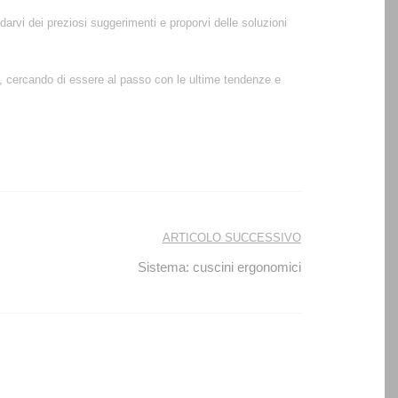
arvi dei preziosi suggerimenti e proporvi delle soluzioni
a, cercando di essere al passo con le ultime tendenze e
ARTICOLO SUCCESSIVO
Sistema: cuscini ergonomici