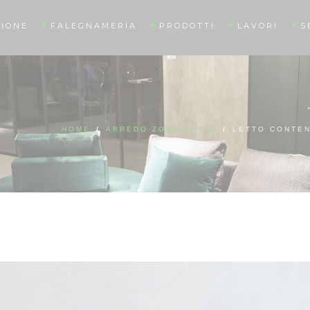
IONE
FALEGNAMERIA
PRODOTTI
LAVORI
S
HOME
/
ARREDO ZONA NOTTE
/
LETTO CONTEN