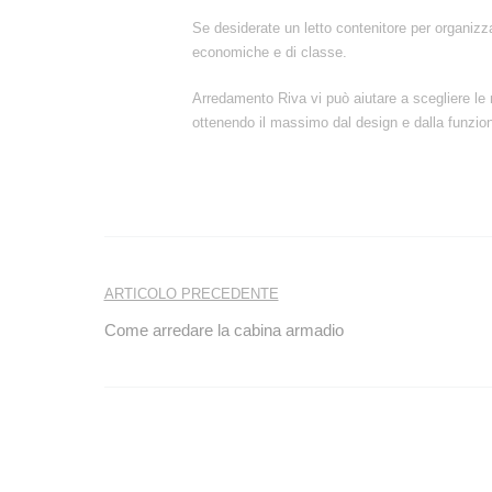
Se desiderate un letto contenitore per organizza
economiche e di classe.
Arredamento Riva vi può aiutare a scegliere le 
ottenendo il massimo dal design e dalla funziona
Navigazione
ARTICOLO PRECEDENTE
articoli
Come arredare la cabina armadio