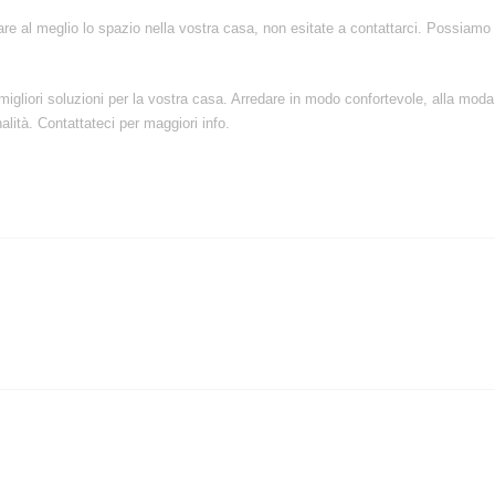
re al meglio lo spazio nella vostra casa, non esitate a contattarci. Possiamo d
migliori soluzioni per la vostra casa. Arredare in modo confortevole, alla mod
lità. Contattateci per maggiori info.