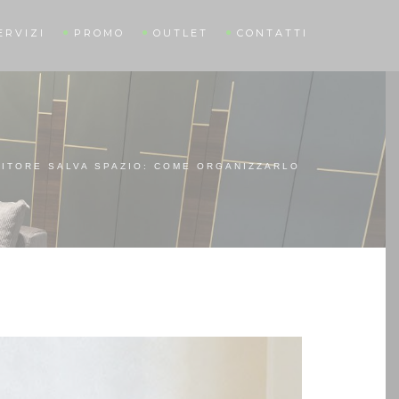
ERVIZI
PROMO
OUTLET
CONTATTI
ITORE SALVA SPAZIO: COME ORGANIZZARLO