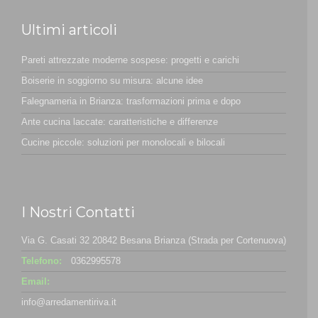
Ultimi articoli
Pareti attrezzate moderne sospese: progetti e carichi
Boiserie in soggiorno su misura: alcune idee
Falegnameria in Brianza: trasformazioni prima e dopo
Ante cucina laccate: caratteristiche e differenze
Cucine piccole: soluzioni per monolocali e bilocali
I Nostri Contatti
Via G. Casati 32 20842 Besana Brianza (Strada per Cortenuova)
Telefono:
0362995578
Email:
info@arredamentiriva.it