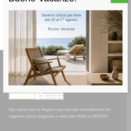
Non siamo solo un Negozio specializzato d’arredamento ma
sappiamo anche progettare e realizzare Mobili su MISURA