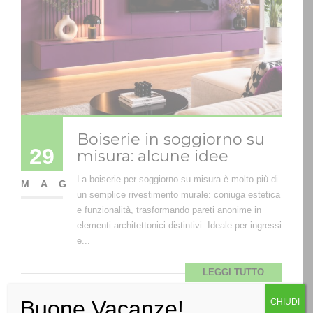
Boiserie in soggiorno su
29
misura: alcune idee
La boiserie per soggiorno su misura è molto più di
MAG
un semplice rivestimento murale: coniuga estetica
e funzionalità, trasformando pareti anonime in
elementi architettonici distintivi. Ideale per ingressi
e...
LEGGI TUTTO
Buone Vacanze!
CHIUDI