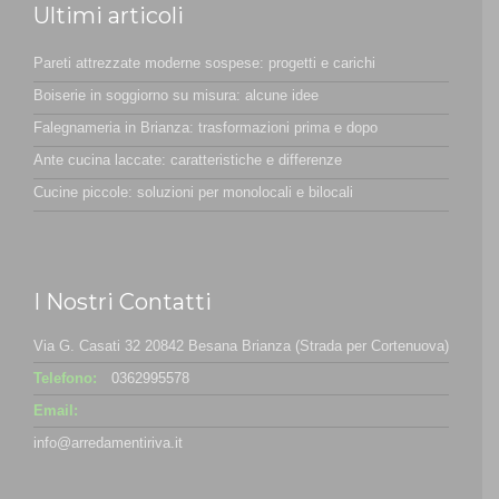
Ultimi articoli
Pareti attrezzate moderne sospese: progetti e carichi
Boiserie in soggiorno su misura: alcune idee
Falegnameria in Brianza: trasformazioni prima e dopo
Ante cucina laccate: caratteristiche e differenze
Cucine piccole: soluzioni per monolocali e bilocali
I Nostri Contatti
Via G. Casati 32 20842 Besana Brianza (Strada per Cortenuova)
Telefono:
0362995578
Email:
info@arredamentiriva.it