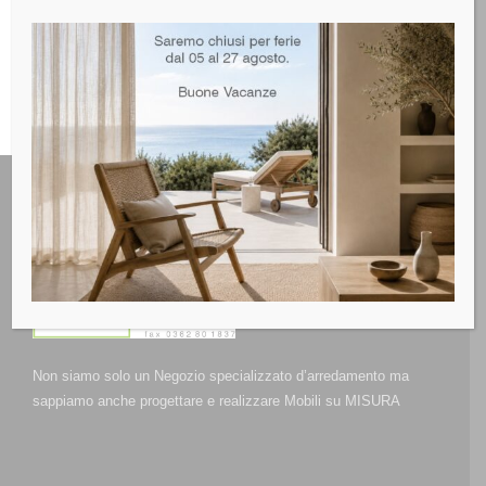
Non siamo solo un Negozio specializzato d’arredamento ma
sappiamo anche progettare e realizzare Mobili su MISURA