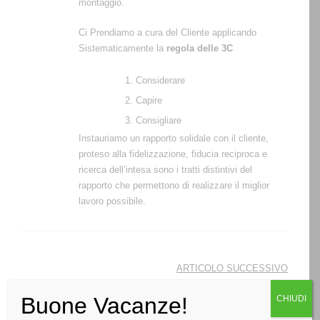
montaggio.
Ci Prendiamo a cura del Cliente applicando
Sistematicamente la
regola delle 3C
Considerare
Capire
Consigliare
Instauriamo un rapporto solidale con il cliente,
proteso alla fidelizzazione, fiducia reciproca e
ricerca dell’intesa sono i tratti distintivi del
rapporto che permettono di realizzare il miglior
lavoro possibile.
Navigazione
ARTICOLO SUCCESSIVO
articoli
Progettazione
Buone Vacanze!
CHIUDI