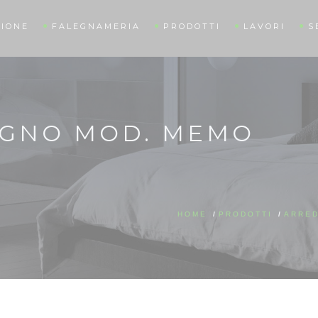
IONE
FALEGNAMERIA
PRODOTTI
LAVORI
S
AGNO MOD. MEMO
HOME
/
PRODOTTI
/
ARRE