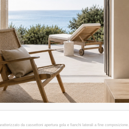
atterizzato da cassettoni apertura gola e fianchi laterali a fine composizio