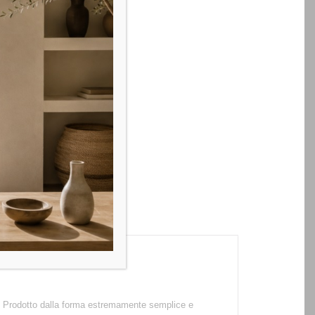
ne. Prodotto dalla forma estremamente semplice e