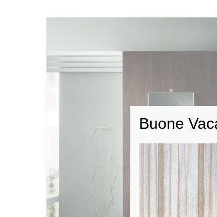
Buone Vac