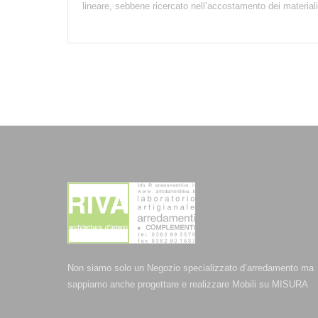
lineare, sebbene ricercato nell’accostamento dei materiali
Non siamo solo un Negozio specializzato d’arredamento ma
sappiamo anche progettare e realizzare Mobili su MISURA