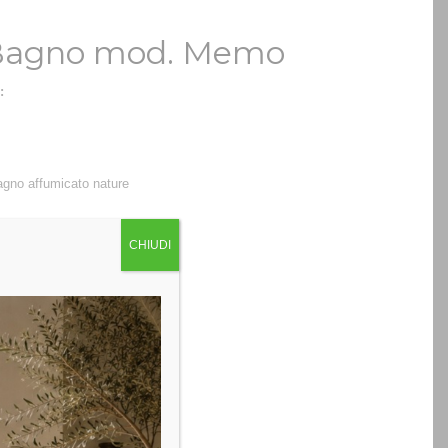
 Bagno mod. Memo
:
gno affumicato nature
CHIUDI