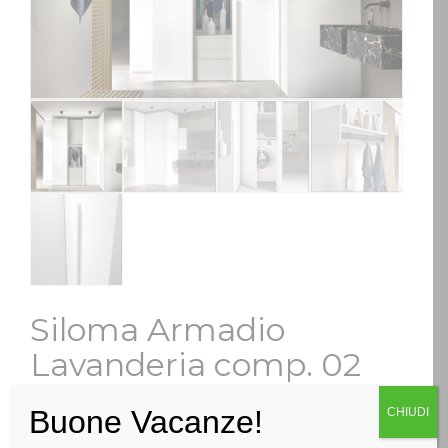
Siloma Armadio
Lavanderia comp. 02
Categoria:
Arredobagno
Buone Vacanze!
CHIUDI
RICHIEDI INFO