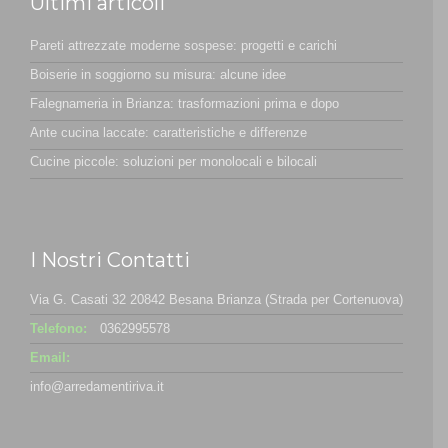
Ultimi articoli
Pareti attrezzate moderne sospese: progetti e carichi
Boiserie in soggiorno su misura: alcune idee
Falegnameria in Brianza: trasformazioni prima e dopo
Ante cucina laccate: caratteristiche e differenze
Cucine piccole: soluzioni per monolocali e bilocali
I Nostri Contatti
Via G. Casati 32 20842 Besana Brianza (Strada per Cortenuova)
Telefono:
0362995578
Email:
info@arredamentiriva.it