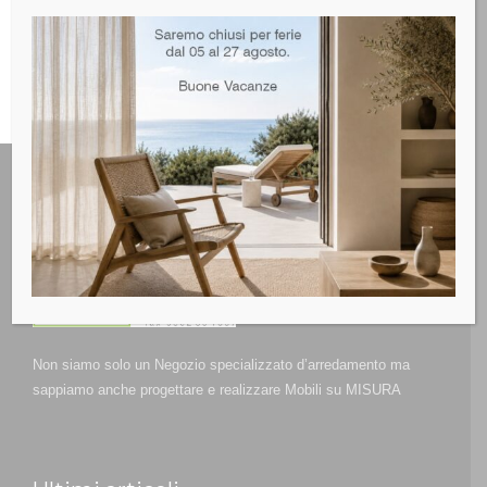
Non siamo solo un Negozio specializzato d’arredamento ma
sappiamo anche progettare e realizzare Mobili su MISURA