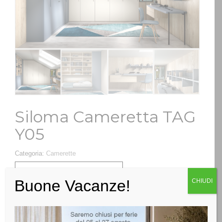
Siloma Cameretta TAG
Y05
Categoria:
Camerette
RICHIEDI INFO
Buone Vacanze!
CHIUDI