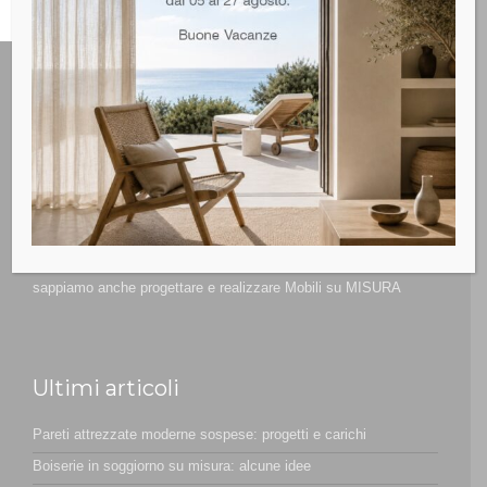
Non siamo solo un Negozio specializzato d’arredamento ma
sappiamo anche progettare e realizzare Mobili su MISURA
Ultimi articoli
Pareti attrezzate moderne sospese: progetti e carichi
Boiserie in soggiorno su misura: alcune idee