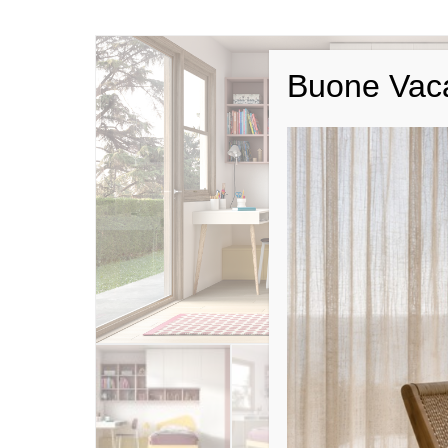
Buone Vac