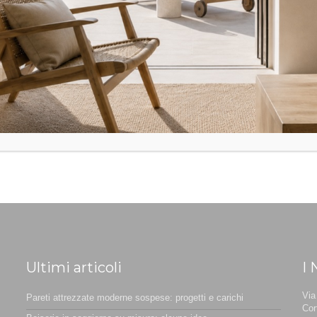
Ultimi articoli
I 
Via
Pareti attrezzate moderne sospese: progetti e carichi
Cor