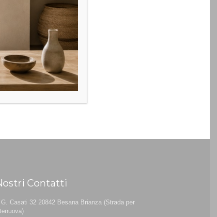
Nostri Contatti
 G. Casati 32 20842 Besana Brianza (Strada per
tenuova)