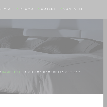
ERVIZI
PROMO
OUTLET
CONTATTI
/
CAMERETTE
/
SILOMA CAMERETTA SET K17