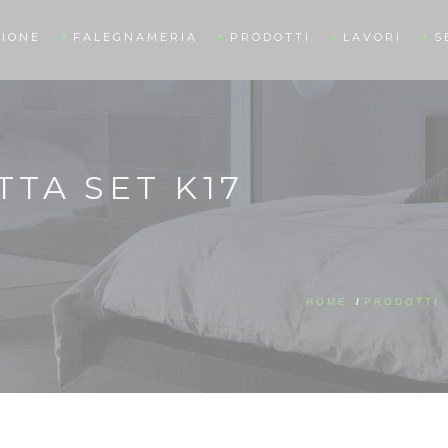
IONE
FALEGNAMERIA
PRODOTTI
LAVORI
S
TA SET K17
HOME
/
PRODOTTI