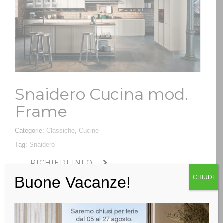
Snaidero Cucina mod.
Frame
Categorie:
Classiche
,
Cucine
Tag:
Snaidero
RICHIEDI INFO
Buone Vacanze!
CHIUDI