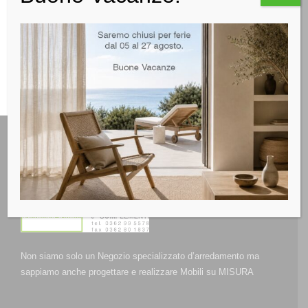
RICHIEDI INFO
Non siamo solo un Negozio specializzato d’arredamento ma
sappiamo anche progettare e realizzare Mobili su MISURA