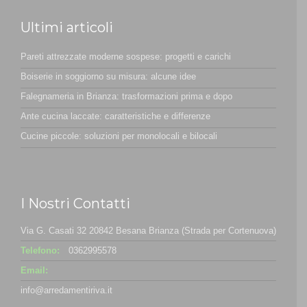
Ultimi articoli
Pareti attrezzate moderne sospese: progetti e carichi
Boiserie in soggiorno su misura: alcune idee
Falegnameria in Brianza: trasformazioni prima e dopo
Ante cucina laccate: caratteristiche e differenze
Cucine piccole: soluzioni per monolocali e bilocali
I Nostri Contatti
Via G. Casati 32 20842 Besana Brianza (Strada per Cortenuova)
Telefono:
0362995578
Email:
info@arredamentiriva.it