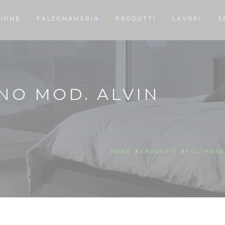
IONE
FALEGNAMERIA
PRODOTTI
LAVORI
S
NO MOD. ALVIN
HOME
/
PRODOTTI
/
POLTRONE