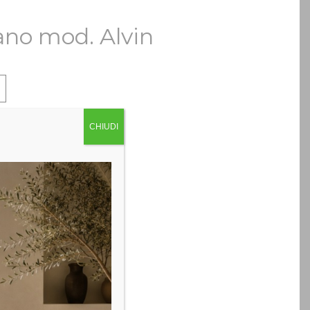
ano mod. Alvin
CHIUDI