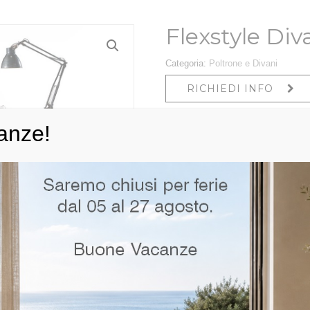
Flexstyle Div
Categoria:
Poltrone e Divani
RICHIEDI INFO
anze!