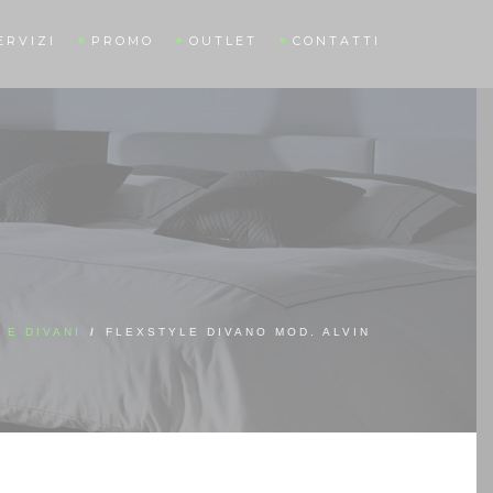
ERVIZI
PROMO
OUTLET
CONTATTI
 E DIVANI
/
FLEXSTYLE DIVANO MOD. ALVIN