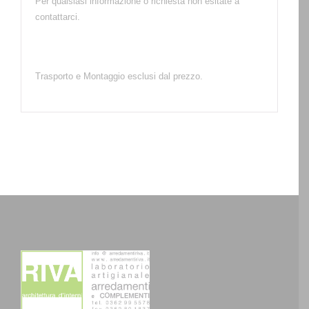
Per qualsiasi informazione o richiesta non esitate a
contattarci.
Trasporto e Montaggio esclusi dal prezzo.