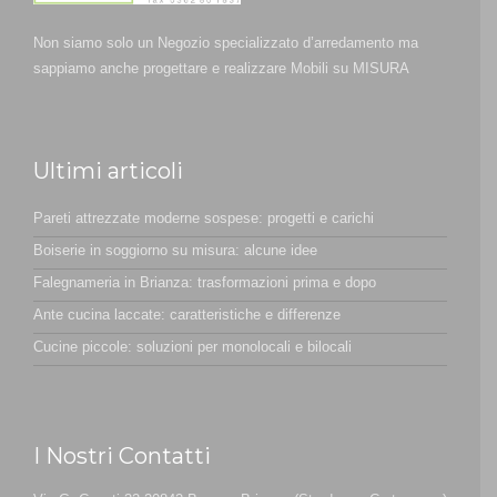
Non siamo solo un Negozio specializzato d’arredamento ma
sappiamo anche progettare e realizzare Mobili su MISURA
Ultimi articoli
Pareti attrezzate moderne sospese: progetti e carichi
Boiserie in soggiorno su misura: alcune idee
Falegnameria in Brianza: trasformazioni prima e dopo
Ante cucina laccate: caratteristiche e differenze
Cucine piccole: soluzioni per monolocali e bilocali
I Nostri Contatti