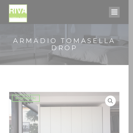
ARMADIO TOMASELLA
DROP
IN OFFERTA!