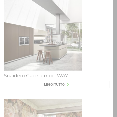
Snaidero Cucina mod. WAY
LEGGI TUTTO