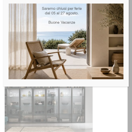
Tomasella Soggiorno mod. Atlante 4
LEGGI TUTTO