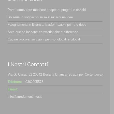
Pareti attrezzate moderne sospese: progetti e carichi
Boiserie in soggiorno su misura: alcune idee
Falegnameria in Brianza: trasformazioni prima e dopo
Ante cucina laccate: caratteristiche e differenze
Cucine piccole: soluzioni per monolocali e bilocali
I Nostri Contatti
Via G. Casati 32 20842 Besana Brianza (Strada per Cortenuova)
Telefono:
0362995578
Email:
info@arredamentiriva.it