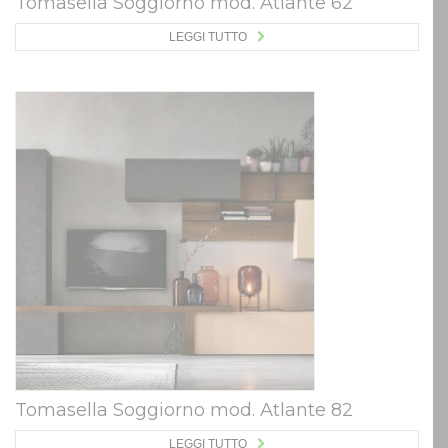
Tomasella Soggiorno mod. Atlante 62
LEGGI TUTTO
Tomasella Soggiorno mod. Atlante 82
LEGGI TUTTO