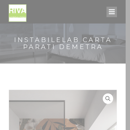
INSTABILELAB CARTA
PARATI DEMETRA