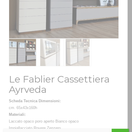
Le Fablier Cassettiera
Ayrveda
Scheda Tecnica Dimensioni:
cm. 65x43x160h
Materiali:
Laccato opaco poro aperto Bianco opaco
Impiallacciato Rovere Zenzero