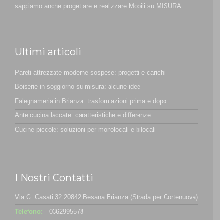
sappiamo anche progettare e realizzare Mobili su MISURA
Ultimi articoli
Pareti attrezzate moderne sospese: progetti e carichi
Boiserie in soggiorno su misura: alcune idee
Falegnameria in Brianza: trasformazioni prima e dopo
Ante cucina laccate: caratteristiche e differenze
Cucine piccole: soluzioni per monolocali e bilocali
I Nostri Contatti
Via G. Casati 32 20842 Besana Brianza (Strada per Cortenuova)
Telefono:
0362995578