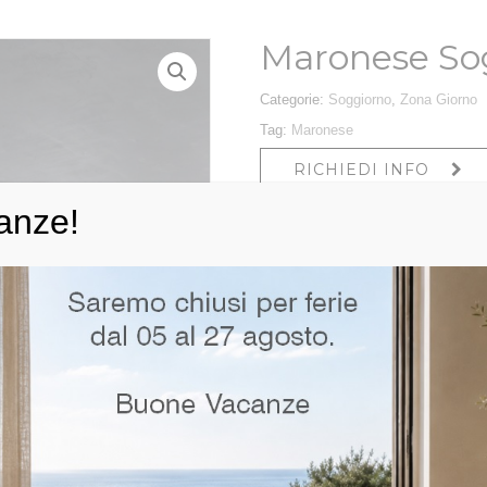
Maronese So
Categorie:
Soggiorno
,
Zona Giorno
Tag:
Maronese
RICHIEDI INFO
anze!