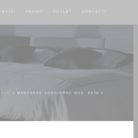
ERVIZI
PROMO
OUTLET
CONTATTI
ORNO
/
MARONESE SOGGIORNO MOD. SETA 8