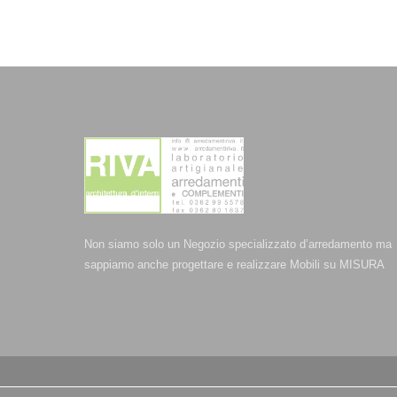
Non siamo solo un Negozio specializzato d’arredamento ma
sappiamo anche progettare e realizzare Mobili su MISURA
© Arredamenti Riva - P.IVA 00709510960 -
Privacy Policy
-
C