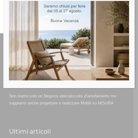
Non siamo solo un Negozio specializzato d’arredamento ma
sappiamo anche progettare e realizzare Mobili su MISURA
Ultimi articoli