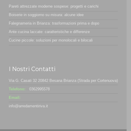
Pareti attrezzate moderne sospese: progetti e carichi
Boiserie in soggiorno su misura: alcune idee
Falegnameria in Brianza: trasformazioni prima e dopo
Ante cucina laccate: caratteristiche e differenze
Cucine piccole: soluzioni per monolocali e bilocali
I Nostri Contatti
Via G. Casati 32 20842 Besana Brianza (Strada per Cortenuova)
Telefono:
0362995578
Email:
info@arredamentiriva.it