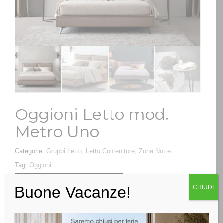
Oggioni Letto mod.
Metro Uno
Categorie:
Gruppi Letto
,
Letto Contenitore
,
Zona Notte
Tag:
Oggioni
RICHIEDI INFO
Buone Vacanze!
CHIUDI