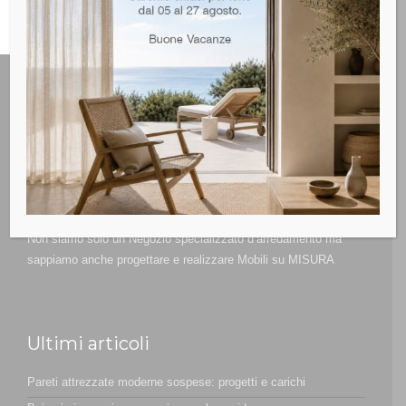
Non siamo solo un Negozio specializzato d’arredamento ma
sappiamo anche progettare e realizzare Mobili su MISURA
Ultimi articoli
Pareti attrezzate moderne sospese: progetti e carichi