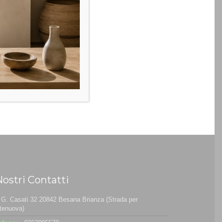
Nostri Contatti
 G. Casati 32 20842 Besana Brianza (Strada per
tenuova)