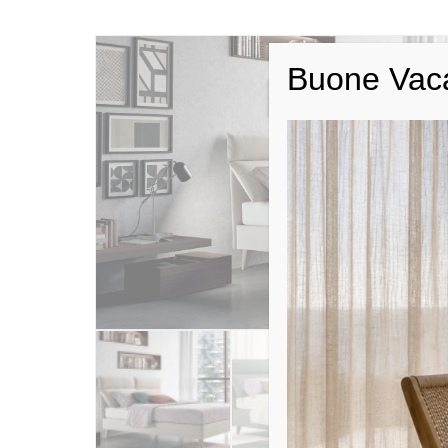
Buone Vac