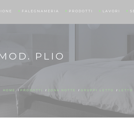
IONE
FALEGNAMERIA
PRODOTTI
LAVORI
S
MOD. PLIO
HOME
/
PRODOTTI
/
ZONA NOTTE
/
GRUPPI LETTO
/
LETTO