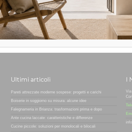
Ultimi articoli
I 
Via
Pareti attrezzate moderne sospese: progetti e carichi
Cor
Boiserie in soggiorno su misura: alcune idee
Tel
Falegnameria in Brianza: trasformazioni prima e dopo
Ema
Ante cucina laccate: caratteristiche e differenze
inf
Cucine piccole: soluzioni per monolocali e bilocali