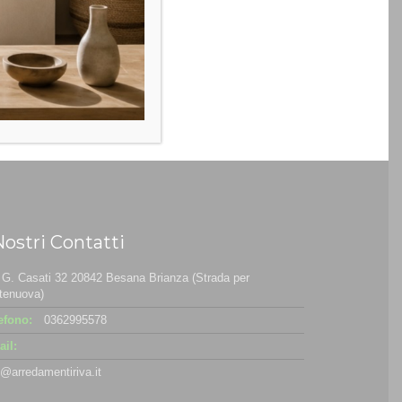
Nostri Contatti
 G. Casati 32 20842 Besana Brianza (Strada per
tenuova)
efono:
0362995578
il:
o@arredamentiriva.it