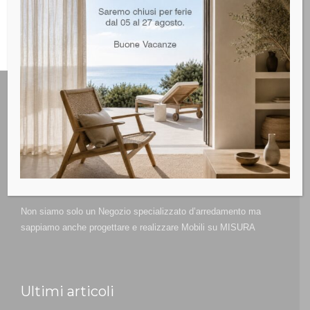
Non siamo solo un Negozio specializzato d’arredamento ma
sappiamo anche progettare e realizzare Mobili su MISURA
Ultimi articoli