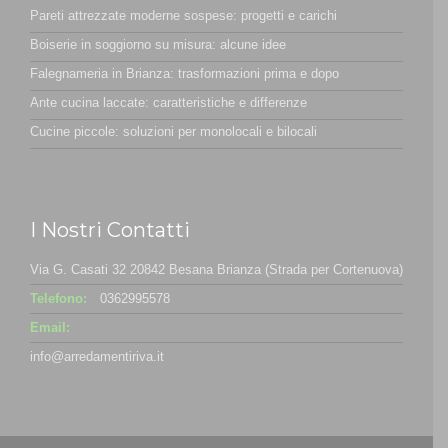
Pareti attrezzate moderne sospese: progetti e carichi
Boiserie in soggiorno su misura: alcune idee
Falegnameria in Brianza: trasformazioni prima e dopo
Ante cucina laccate: caratteristiche e differenze
Cucine piccole: soluzioni per monolocali e bilocali
I Nostri Contatti
Via G. Casati 32 20842 Besana Brianza (Strada per Cortenuova)
Telefono:
0362995578
Email:
info@arredamentiriva.it