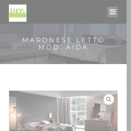
MARONESE LETTO
MOD. AIDA