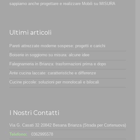
sappiamo anche progettare e realizzare Mobili su MISURA
Ultimi articoli
Pareti attrezzate moderne sospese: progetti e carichi
Boiserie in soggiorno su misura: alcune idee
Falegnameria in Brianza: trasformazioni prima e dopo
Ante cucina laccate: caratteristiche e differenze
Cucine piccole: soluzioni per monolocali e bilocali
I Nostri Contatti
Via G. Casati 32 20842 Besana Brianza (Strada per Cortenuova)
Telefono:
0362995578