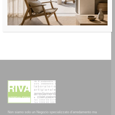
decorativo e sottolinea la suddivisione dei cassetti; i
doppi cassetti sulla lunghezza permette di organizzare
meglio il contenuto a proprio piacere.
Non siamo solo un Negozio specializzato d’arredamento ma