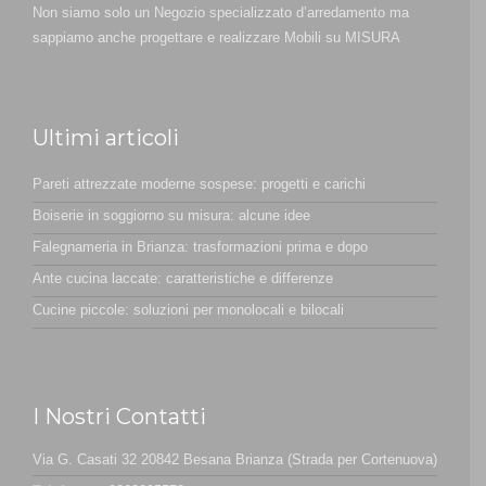
Non siamo solo un Negozio specializzato d’arredamento ma
sappiamo anche progettare e realizzare Mobili su MISURA
Ultimi articoli
Pareti attrezzate moderne sospese: progetti e carichi
Boiserie in soggiorno su misura: alcune idee
Falegnameria in Brianza: trasformazioni prima e dopo
Ante cucina laccate: caratteristiche e differenze
Cucine piccole: soluzioni per monolocali e bilocali
I Nostri Contatti
Via G. Casati 32 20842 Besana Brianza (Strada per Cortenuova)