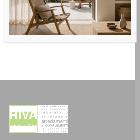
pregiata di eco-pelle. Anche questo gruppo può essere
scelto in diversi colori di melaminico, Laccato opaco e
Laccato lucido per personalizzare al meglio il proprio
gusto.