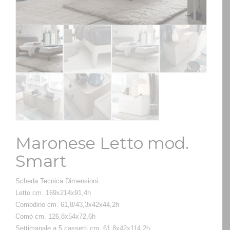
Maronese Letto mod.
Smart
Scheda Tecnica Dimensioni:
Letto cm. 169x214x91,4h
Comodino cm. 61,8/43,3x42x44,2h
Comò cm. 126,8x54x72,6h
Settimanale a 5 cassetti cm. 61,8x42x114,2h