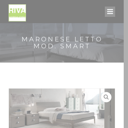
MARONESE LETTO
MOD. SMART