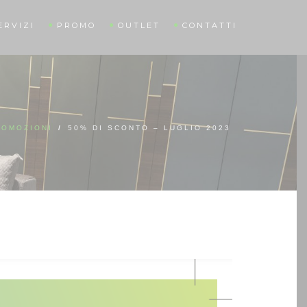
ERVIZI
PROMO
OUTLET
CONTATTI
ROMOZIONI
/
50% DI SCONTO – LUGLIO 2023