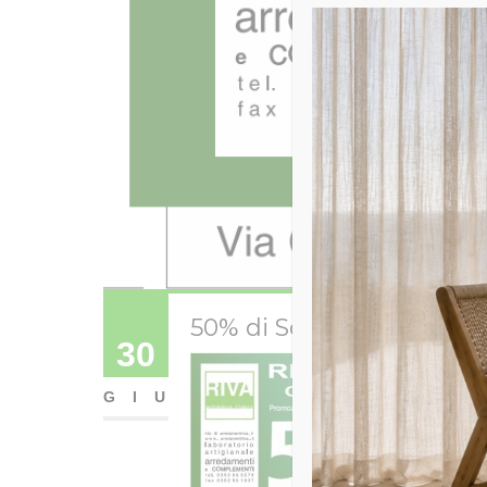
50% di Sconto – Luglio 2
30
GIU