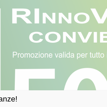
anze!