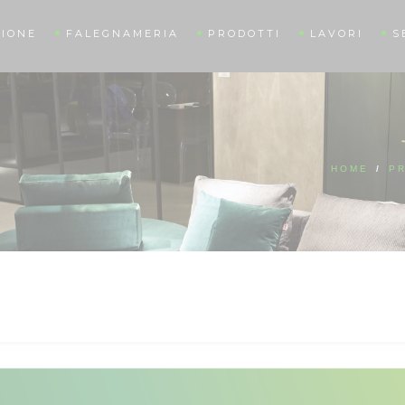
IONE
FALEGNAMERIA
PRODOTTI
LAVORI
S
HOME
/
P