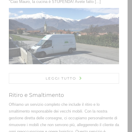
"Ciao Mauro, la cucina è STUPENDA! Avete fatto [...]
LEGGI TUTTO
Ritiro e Smaltimento
Offriamo un servizio completo che include il ritiro e lo
smaltimento responsabile dei vecchi mobili. Con la nostra
gestione diretta delle consegne, ci occupiamo personalmente di
rimuovere i mobili che non servono più, alleggerendo il cliente da
ogni preoccupazione e onere logistico. Questo servizio è