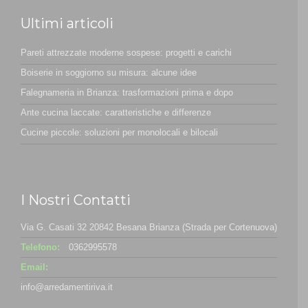
Ultimi articoli
Pareti attrezzate moderne sospese: progetti e carichi
Boiserie in soggiorno su misura: alcune idee
Falegnameria in Brianza: trasformazioni prima e dopo
Ante cucina laccate: caratteristiche e differenze
Cucine piccole: soluzioni per monolocali e bilocali
I Nostri Contatti
Via G. Casati 32 20842 Besana Brianza (Strada per Cortenuova)
Telefono:
0362995578
Email:
info@arredamentiriva.it