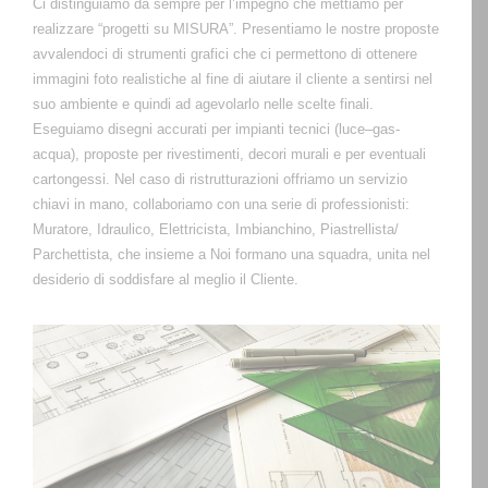
Ci distinguiamo da sempre per l’impegno che mettiamo per
realizzare “progetti su MISURA”. Presentiamo le nostre proposte
avvalendoci di strumenti grafici che ci permettono di ottenere
immagini foto realistiche al fine di aiutare il cliente a sentirsi nel
suo ambiente e quindi ad agevolarlo nelle scelte finali.
Eseguiamo disegni accurati per impianti tecnici (luce–gas-
acqua), proposte per rivestimenti, decori murali e per eventuali
cartongessi. Nel caso di ristrutturazioni offriamo un servizio
chiavi in mano, collaboriamo con una serie di professionisti:
Muratore, Idraulico, Elettricista, Imbianchino, Piastrellista/
Parchettista, che insieme a Noi formano una squadra, unita nel
desiderio di soddisfare al meglio il Cliente.