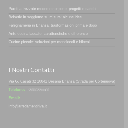
Pareti attrezzate moderne sospese: progetti e carichi
Boiserie in soggiorno su misura: alcune idee
Falegnameria in Brianza: trasformazioni prima e dopo
Ante cucina laccate: caratteristiche e differenze
Cucine piccole: soluzioni per monolocali e bilocali
I Nostri Contatti
Via G. Casati 32 20842 Besana Brianza (Strada per Cortenuova)
Telefono:
0362995578
Email:
info@arredamentiriva.it