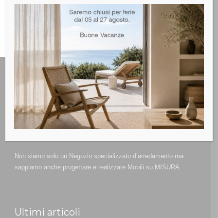
Non siamo solo un Negozio specializzato d’arredamento ma
sappiamo anche progettare e realizzare Mobili su MISURA
Ultimi articoli