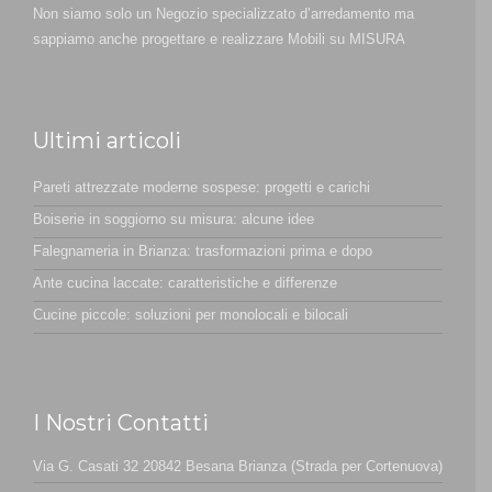
Non siamo solo un Negozio specializzato d’arredamento ma
sappiamo anche progettare e realizzare Mobili su MISURA
Ultimi articoli
Pareti attrezzate moderne sospese: progetti e carichi
Boiserie in soggiorno su misura: alcune idee
Falegnameria in Brianza: trasformazioni prima e dopo
Ante cucina laccate: caratteristiche e differenze
Cucine piccole: soluzioni per monolocali e bilocali
I Nostri Contatti
Via G. Casati 32 20842 Besana Brianza (Strada per Cortenuova)