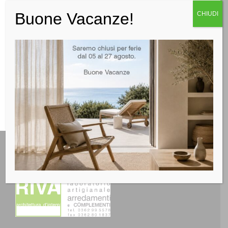
Buone Vacanze!
LEGGI TUTTO
CHIUDI