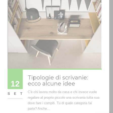
Tipologie di scrivanie:
12
ecco alcune idee
C’è chi lavora molto da casa e chi invece vuole
SET
regalare al proprio piccolo una scrivania tutta sua
dove fare i compiti. Tu di quale categoria fai
parte? Anche...