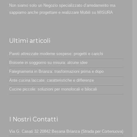
Non siamo solo un Negozio specializzato d’arredamento ma
sappiamo anche progettare e realizzare Mobili su MISURA
Ultimi articoli
Pareti attrezzate moderne sospese: progetti e carichi
Boiserie in soggiorno su misura: alcune idee
Falegnameria in Brianza: trasformazioni prima e dopo
Ante cucina laccate: caratteristiche e differenze
Cucine piccole: soluzioni per monolocali e bilocali
I Nostri Contatti
Via G. Casati 32 20842 Besana Brianza (Strada per Cortenuova)