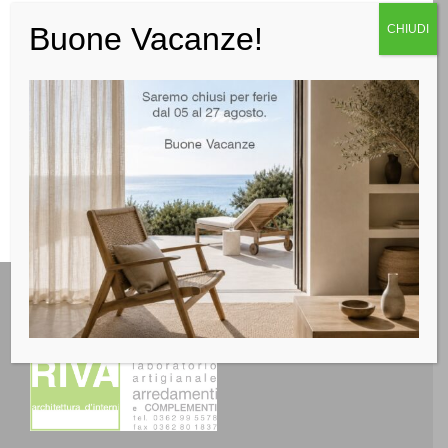
Buone Vacanze!
CHIUDI
LEGGI TUTTO