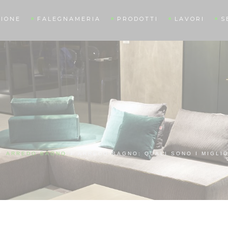
IONE
FALEGNAMERIA
PRODOTTI
LAVORI
S
/
ARREDO BAGNO
/
ARREDO BAGNO: QUALI SONO I MIGLIO