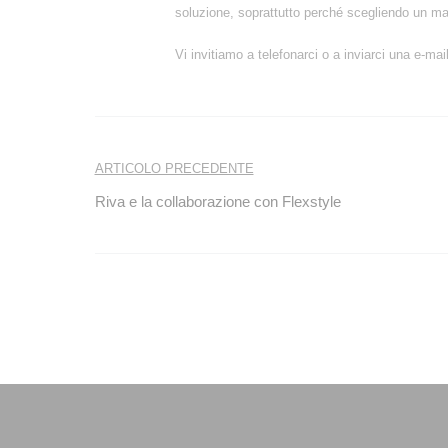
soluzione, soprattutto perché scegliendo un mat
Vi invitiamo a telefonarci o a inviarci una e-ma
Navigazione
ARTICOLO PRECEDENTE
articoli
Riva e la collaborazione con Flexstyle