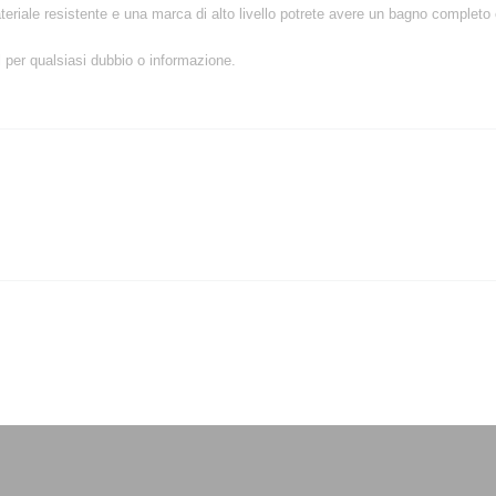
eriale resistente e una marca di alto livello potrete avere un bagno completo e
il per qualsiasi dubbio o informazione.