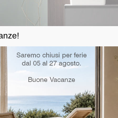
anze!
 i migliori brand per arredare i bagni di
: brand, tra estetica, praticit
importante. Abbiamo assistito, negli ultimi tempi, ad una modifica sostanziale