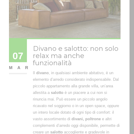
Divano e salotto: non solo
07
relax ma anche
funzionalità
MAR
Il
divano
, in qualsiasi ambiente abitativo, è un
elemento d’arredo considerato indispensabile. Dal
piccolo appartamento alla grande villa, un’area
allestita a
salotto
è un piacere a cui non si
rinuncia mai. Può essere un piccolo angolo
ricavato nel soggiorno o in un open space, oppure
un intero locale dotato di ogni tipo di comfort: il
vasto assortimento di
divani, poltrone
e altri
complementi d’arredo oggi disponibile, permette di
creare un
salotto
accogliente e gradevole in