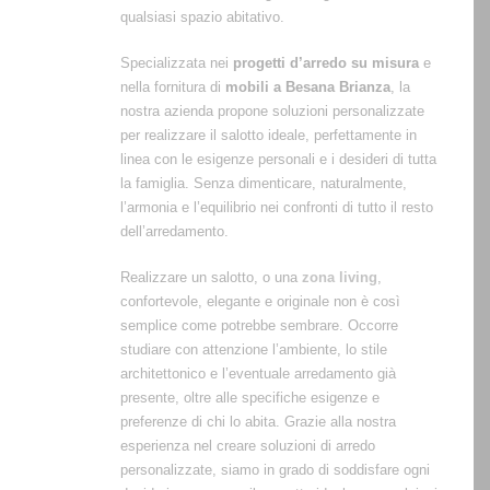
qualsiasi spazio abitativo.
Specializzata nei
progetti d’arredo su misura
e
nella fornitura di
mobili a Besana Brianza
, la
nostra azienda propone soluzioni personalizzate
per realizzare il salotto ideale, perfettamente in
linea con le esigenze personali e i desideri di tutta
la famiglia. Senza dimenticare, naturalmente,
l’armonia e l’equilibrio nei confronti di tutto il resto
dell’arredamento.
Realizzare un salotto, o una
zona living
,
confortevole, elegante e originale non è così
semplice come potrebbe sembrare. Occorre
studiare con attenzione l’ambiente, lo stile
architettonico e l’eventuale arredamento già
presente, oltre alle specifiche esigenze e
preferenze di chi lo abita. Grazie alla nostra
esperienza nel creare soluzioni di arredo
personalizzate, siamo in grado di soddisfare ogni