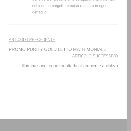
richiede un progetto preciso e curato in ogni
dettaglio.
Navigazione
ARTICOLO PRECEDENTE
articoli
PROMO PURITY GOLD LETTO MATRIMONIALE
ARTICOLO SUCCESSIVO
Illuminazione: come adattarla all’ambiente abitativo