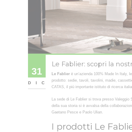
Le Fablier: scopri la nost
31
Le Fablier
è un’azienda 100% Made In Italy, lea
prodotto: sedie, tavoli, tavolini, madie, cassett
DIC
CATAS, il più importante istituto di ricerca italia
La sede di Le Fablier si trova presso Valeggio S
della sua storia si è avvalsa della collaborazion
Gaetano Pesce e Paolo Ulian.
I prodotti Le Fabli