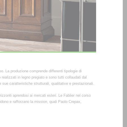
o. La produzione comprende differenti tipologie di
realizzati in legno pregiato e sono tutti collaudati dal
e sue caratteristiche strutturali, qualitative e prestazionali.
rizzonti aprendosi ai mercati esteri. Le Fablier nel corso
ividono e rafforzano la mission, quali Paolo Crepax,