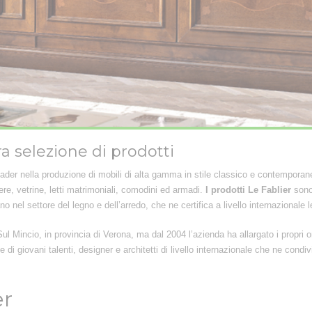
ra selezione di prodotti
der nella produzione di mobili di alta gamma in stile classico e contemporane
iere, vetrine, letti matrimoniali, comodini ed armadi.
I prodotti Le Fablier
sono 
no nel settore del legno e dell’arredo, che ne certifica a livello internazionale l
ul Mincio, in provincia di Verona, ma dal 2004 l’azienda ha allargato i propri o
e di giovani talenti, designer e architetti di livello internazionale che ne cond
er