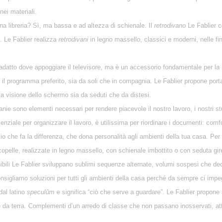
nei materiali.
 una libreria? Sì, ma bassa e ad altezza di schienale. Il
retrodivano
Le Fablier c
. Le Fablier realizza
retrodivani
in legno massello, classici e moderni, nelle fini
e adatto dove appoggiare il televisore, ma è un accessorio fondamentale per l
o il programma preferito, sia da soli che in compagnia. Le Fablier propone port
tta visione dello schermo sia da seduti che da distesi.
ivanie sono elementi necessari per rendere piacevole il nostro lavoro, i nostri s
nziale per organizzare il lavoro, è utilissima per riordinare i documenti: comfor
glio che fa la differenza, che dona personalità agli ambienti della tua casa. Pe
ecopelle, realizzate in legno massello, con schienale imbottito o con seduta gi
ibili Le Fablier sviluppano sublimi sequenze alternate, volumi sospesi che de
igliamo soluzioni per tutti gli ambienti della casa perché da sempre ci imp
dal latino
speculŭm
e significa “ciò che serve a guardare”. Le Fablier propone s
 da terra. Complementi d’un arredo di classe che non passano inosservati, attir