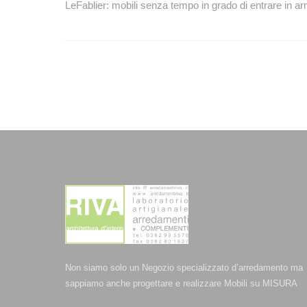
articoli
LeFablier: mobili senza tempo in grado di entrare in a
Non siamo solo un Negozio specializzato d’arredamento ma
sappiamo anche progettare e realizzare Mobili su MISURA