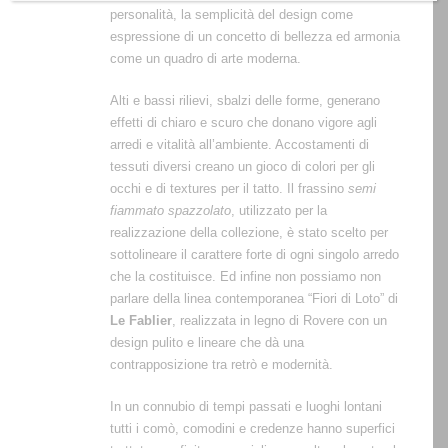
personalità, la semplicità del design come
espressione di un concetto di bellezza ed armonia
come un quadro di arte moderna.
Alti e bassi rilievi, sbalzi delle forme, generano
effetti di chiaro e scuro che donano vigore agli
arredi e vitalità all’ambiente. Accostamenti di
tessuti diversi creano un gioco di colori per gli
occhi e di textures per il tatto. Il frassino
semi
fiammato spazzolato
, utilizzato per la
realizzazione della collezione, è stato scelto per
sottolineare il carattere forte di ogni singolo arredo
che la costituisce. Ed infine non possiamo non
parlare della linea contemporanea “Fiori di Loto” di
Le Fablier
, realizzata in legno di Rovere con un
design pulito e lineare che dà una
contrapposizione tra retrò e modernità.
In un connubio di tempi passati e luoghi lontani
tutti i comò, comodini e credenze hanno superfici