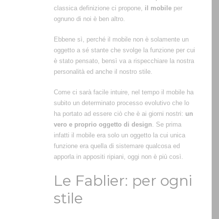
classica definizione ci propone,
il mobile
per
ognuno di noi è ben altro.
Ebbene sì, perché il mobile non è solamente un
oggetto a sé stante che svolge la funzione per cui
è stato pensato, bensì va a rispecchiare la nostra
personalità ed anche il nostro stile.
Come ci sarà facile intuire, nel tempo il mobile ha
subito un determinato processo evolutivo che lo
ha portato ad essere ciò che è ai giorni nostri:
un
vero e proprio oggetto di design
. Se prima
infatti il mobile era solo un oggetto la cui unica
funzione era quella di sistemare qualcosa ed
apporla in appositi ripiani, oggi non è più così.
Le Fablier: per ogni
stile