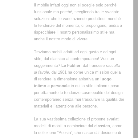
Il mobile infatti oggi non si sceglie solo perché
funzionale ma perché, scegliendo tra le svariate
soluzioni che le varie aziende produttrici, nonché
le tendenze del momento, ci propongono, andrà a
rispecchiare il nostro personalissimo stile ma
anche il nostro modo di vivere.
Troviamo mobili adatti ad ogni gusto e ad ogni
stile, dal classico al contemporaneo! Vuoi un
suggerimento?
Le Fablier
, dal francese
raccolta
di favole
, dal 1981 ha come unica mission quella
di rendere la dimensione abitativa un
luogo
intimo e personale
in cui lo stile italiano sposa
perfettamente le tendenze cosmopolite del design
contemporaneo senza mai trascurare la qualità dei
materiali e l’attenzione alle persone.
La sua vastissima collezione ci propone svariati
modelli di mobili a cominciare dal
classico
, come
la collezione “Poesia”, che nasce dal desiderio di