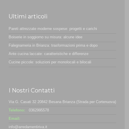
Ultimi articoli
Pareti attrezzate moderne sospese: progetti e carichi
Boiserie in soggiorno su misura: alcune idee
Falegnameria in Brianza: trasformazioni prima e dopo
Ante cucina laccate: caratteristiche e differenze
Cucine piccole: soluzioni per monolocali e bilocali
I Nostri Contatti
Via G. Casati 32 20842 Besana Brianza (Strada per Cortenuova)
Telefono:
0362995578
Email:
info@arredamentiriva.it