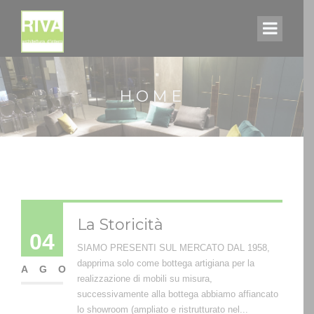
HOME
La Storicità
04
SIAMO PRESENTI SUL MERCATO DAL 1958,
dapprima solo come bottega artigiana per la
AGO
realizzazione di mobili su misura,
successivamente alla bottega abbiamo affiancato
lo showroom (ampliato e ristrutturato nel...