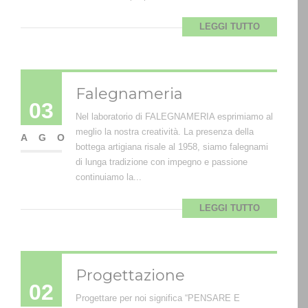
LEGGI TUTTO
Falegnameria
03
Nel laboratorio di FALEGNAMERIA esprimiamo al
meglio la nostra creatività. La presenza della
AGO
bottega artigiana risale al 1958, siamo falegnami
di lunga tradizione con impegno e passione
continuiamo la...
LEGGI TUTTO
Progettazione
02
Progettare per noi significa “PENSARE E