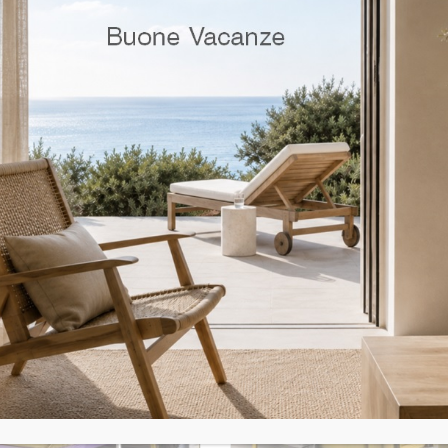
 Cameretta TAG K21
Siloma Cameretta TAG 
LEGGI TUTTO
LEGGI TUTTO