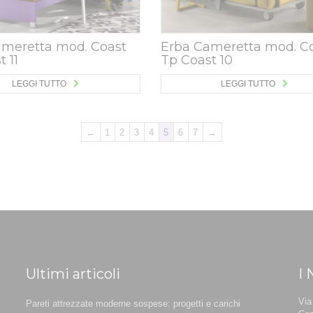
ameretta mod. Coast
Erba Cameretta mod. C
 11
Tp Coast 10
LEGGI TUTTO
LEGGI TUTTO
←
1
2
3
4
5
6
7
→
Ultimi articoli
I 
Via
Pareti attrezzate moderne sospese: progetti e carichi