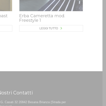
oast
Erba Cameretta mod.
Freestyle 1
LEGGI TUTTO
Nostri Contatti
 G. Casati 32 20842 Besana Brianza (Strada per