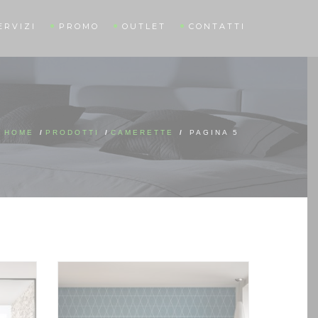
ERVIZI
PROMO
OUTLET
CONTATTI
HOME
/
PRODOTTI
/
CAMERETTE
/
PAGINA 5