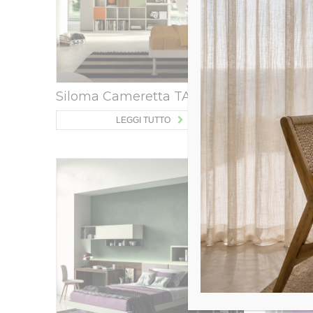
Siloma Cameretta TAG 08
Siloma
LEGGI TUTTO