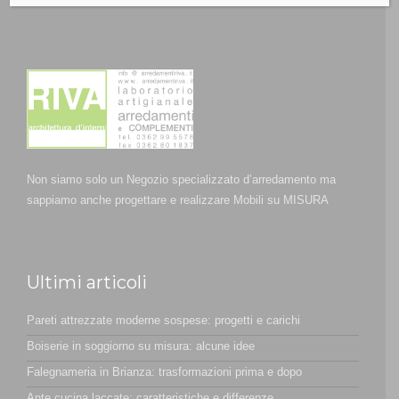
Non siamo solo un Negozio specializzato d’arredamento ma
sappiamo anche progettare e realizzare Mobili su MISURA
Ultimi articoli
Pareti attrezzate moderne sospese: progetti e carichi
Boiserie in soggiorno su misura: alcune idee
Falegnameria in Brianza: trasformazioni prima e dopo
Ante cucina laccate: caratteristiche e differenze