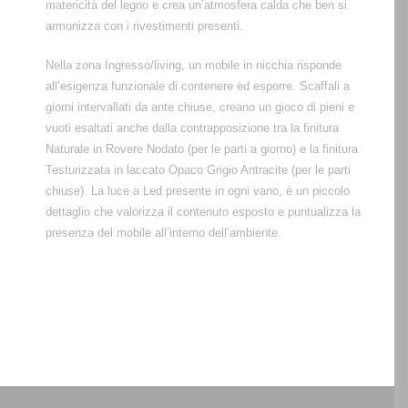
matericità del legno e crea un’atmosfera calda che ben si
armonizza con i rivestimenti presenti.
Nella zona Ingresso/living, un mobile in nicchia risponde
all’esigenza funzionale di contenere ed esporre. Scaffali a
giorni intervallati da ante chiuse, creano un gioco di pieni e
vuoti esaltati anche dalla contrapposizione tra la finitura
Naturale in Rovere Nodato (per le parti a giorno) e la finitura
Testurizzata in laccato Opaco Grigio Antracite (per le parti
chiuse). La luce a Led presente in ogni vano, è un piccolo
dettaglio che valorizza il contenuto esposto e puntualizza la
presenza del mobile all’interno dell’ambiente.