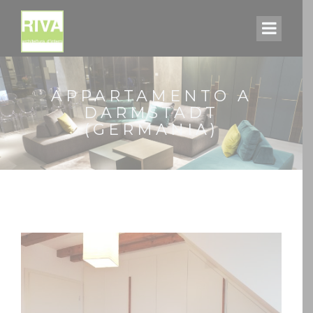
APPARTAMENTO A
DARMSTADT
(GERMANIA)