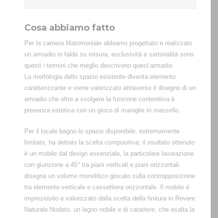
Cosa abbiamo fatto
Per la camera Matrimoniale abbiamo progettato e realizzato
un armadio in falda su misura, esclusività e sartorialità sono
questi i termini che meglio descrivono quest’armadio.
La morfologia dello spazio esistente diventa elemento
caratterizzante e viene valorizzato attraverso il disegno di un
armadio che oltre a svolgere la funzione contenitiva è
presenza estetica con un gioco di maniglie in massello.
Per il locale bagno lo spazio disponibile, estremamente
limitato, ha dettato la scelta compositiva; il risultato ottenuto
è un mobile dal design essenziale, la particolare lavorazione
con giunzione a 45° tra piani verticali e piani orizzontali
disegna un volume monolitico giocato sulla contrapposizione
tra elemento verticale e cassettiera orizzontale. Il mobile è
impreziosito e valorizzato dalla scelta della finitura in Rovere
Naturale Nodato, un legno nobile e di carattere, che esalta la