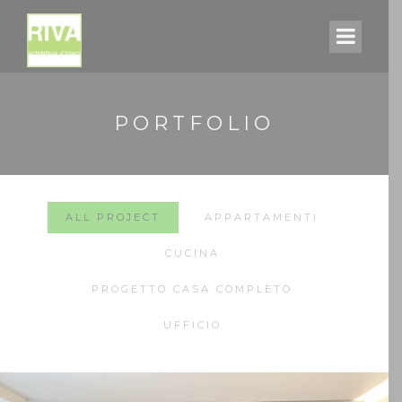
PORTFOLIO
ALL PROJECT
APPARTAMENTI
CUCINA
PROGETTO CASA COMPLETO
UFFICIO