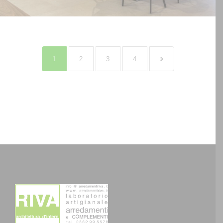
1
2
3
4