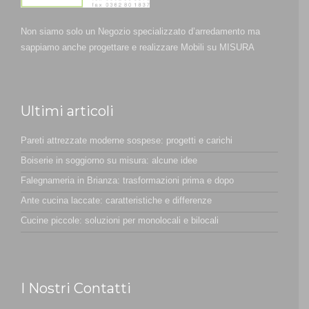
Non siamo solo un Negozio specializzato d’arredamento ma
sappiamo anche progettare e realizzare Mobili su MISURA
Ultimi articoli
Pareti attrezzate moderne sospese: progetti e carichi
Boiserie in soggiorno su misura: alcune idee
Falegnameria in Brianza: trasformazioni prima e dopo
Ante cucina laccate: caratteristiche e differenze
Cucine piccole: soluzioni per monolocali e bilocali
I Nostri Contatti