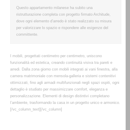
Questo appartamento milanese ha subito una
ristrutturazione completa con progetto firmato Architude,
dove ogni elemento d’arredo è stato realizzato su misura
per valorizzare lo spazio e rispondere alle esigenze del
committente.
I mobili, progettati centimetro per centimetro, uniscono
funzionalità ed estetica, creando continuità visiva tra pareti e
arredi. Dalla zona giorno con mobili integrati ai vani finestra, alla
camera matrimoniale con mensola-galleria e sistemi contenitivi
ottimizzati, fino agli armadi multifunzionali negli spazi ospiti, ogni
dettaglio è studiato per massimizzare comfort, eleganza e
personalizzazione. Elementi di design distintivi completano
l’ambiente, trasformando la casa in un progetto unico e armonico.
[/vc_column_text][/vc_column]