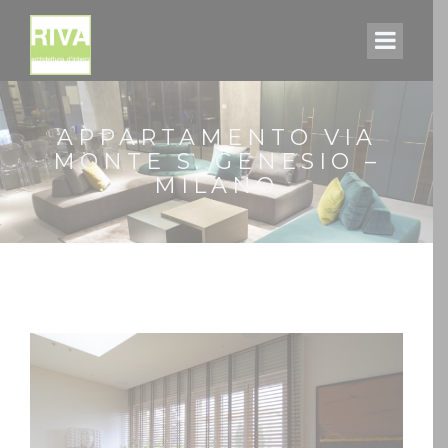
APPARTAMENTO VIA
MONTE S. GENESIO –
MILANO