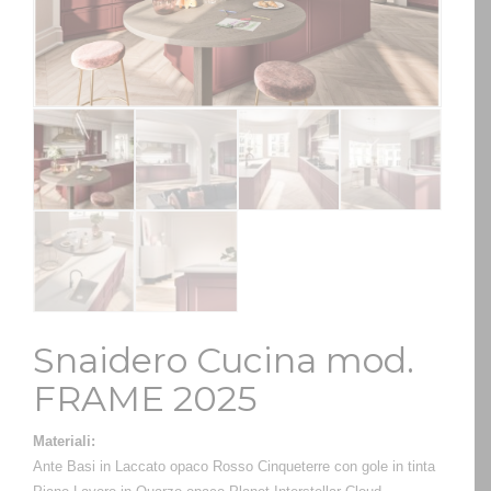
Snaidero Cucina mod.
FRAME 2025
Materiali:
Ante Basi in Laccato opaco Rosso Cinqueterre con gole in tinta