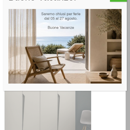
Tomasella Armadio battente Avant
LEGGI TUTTO