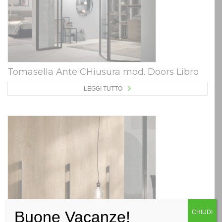
Tomasella Ante CHiusura mod. Doors Libro
LEGGI TUTTO
Buone Vacanze!
CHIUDI