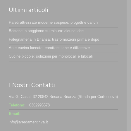
Ultimi articoli
Pareti attrezzate moderne sospese: progetti e carichi
Boiserie in soggiorno su misura: alcune idee
Falegnameria in Brianza: trasformazioni prima e dopo
Ante cucina laccate: caratteristiche e differenze
Cucine piccole: soluzioni per monolocali e bilocali
I Nostri Contatti
Via G. Casati 32 20842 Besana Brianza (Strada per Cortenuova)
Telefono:
0362995578
Email:
info@arredamentiriva.it