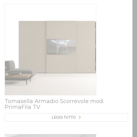
Tomasella Armadio Scorrevole mod.
PrimaFila TV
LEGGI TUTTO