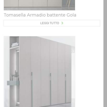
Tomasella Armadio battente Gola
LEGGI TUTTO