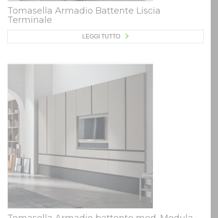
Tomasella Armadio Battente Liscia
Terminale
LEGGI TUTTO
Tomasella Armadio battente mod. Modula