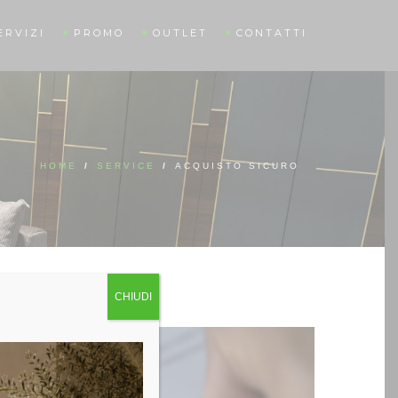
ERVIZI
PROMO
OUTLET
CONTATTI
HOME
/
SERVICE
/
ACQUISTO SICURO
CHIUDI