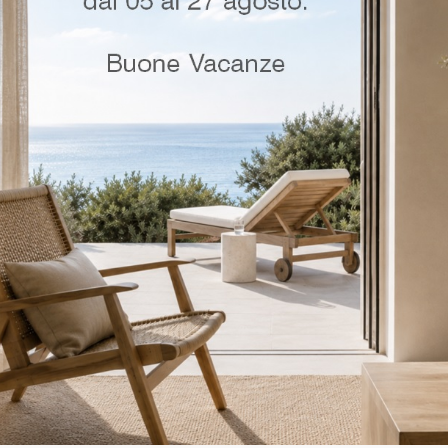
Ultimi articoli
I 